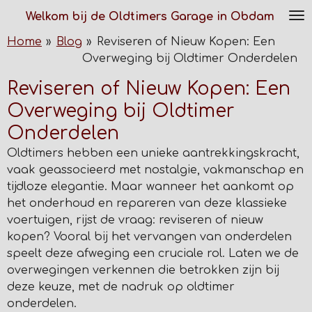
Ga
Welkom bij de Oldtimers Garage in Obdam
direct
Home
»
Blog
»
Reviseren of Nieuw Kopen: Een
naar
Overweging bij Oldtimer Onderdelen
de
hoofdinhoud
Reviseren of Nieuw Kopen: Een
Overweging bij Oldtimer
Onderdelen
Oldtimers hebben een unieke aantrekkingskracht,
vaak geassocieerd met nostalgie, vakmanschap en
tijdloze elegantie. Maar wanneer het aankomt op
het onderhoud en repareren van deze klassieke
voertuigen, rijst de vraag: reviseren of nieuw
kopen? Vooral bij het vervangen van onderdelen
speelt deze afweging een cruciale rol. Laten we de
overwegingen verkennen die betrokken zijn bij
deze keuze, met de nadruk op oldtimer
onderdelen.