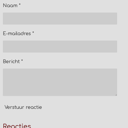
Naam *
E-mailadres *
Bericht *
Verstuur reactie
Reacties